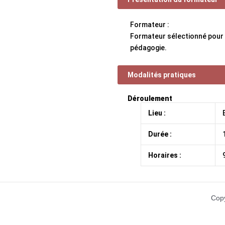
Formateur :
Formateur sélectionné pour s
pédagogie.
Modalités pratiques
Déroulement
Lieu :
Durée :
Horaires :
Copy