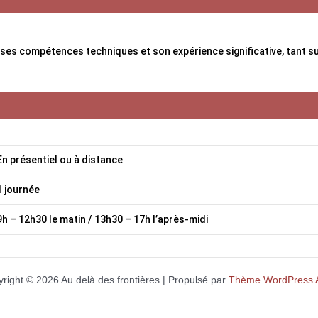
es compétences techniques et son expérience significative, tant sur 
En présentiel ou à distance
1 journée
9h – 12h30 le matin / 13h30 – 17h l’après-midi
right © 2026 Au delà des frontières | Propulsé par
Thème WordPress A