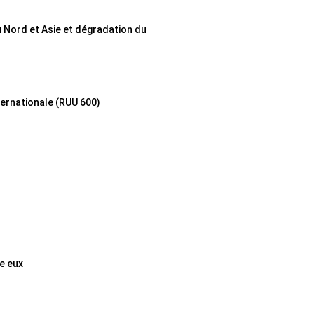
u Nord et Asie et dégradation du
ternationale (RUU 600)
e eux