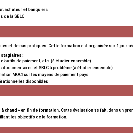
r, acheteur et banquiers
s de la SBLC
es et de cas pratiques. Cette formation est organisée sur 1 journée
tagiaires :
’outils de paiement, etc. (à étudier ensemble)
s documentaires et SBLC à problème (à étudier ensemble)
mation MOCI sur les moyens de paiement pays
rationnelles disponibles
 à chaud » en fin de formation.
Cette évaluation se fait, dans un pre
illant les objectifs de la formation.