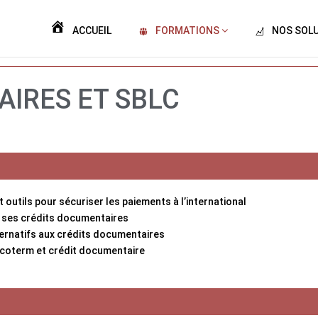
ACCUEIL
FORMATIONS
NOS SOL
AIRES ET SBLC
outils pour sécuriser les paiements à l’international
t ses crédits documentaires
ernatifs aux crédits documentaires
Incoterm et crédit documentaire