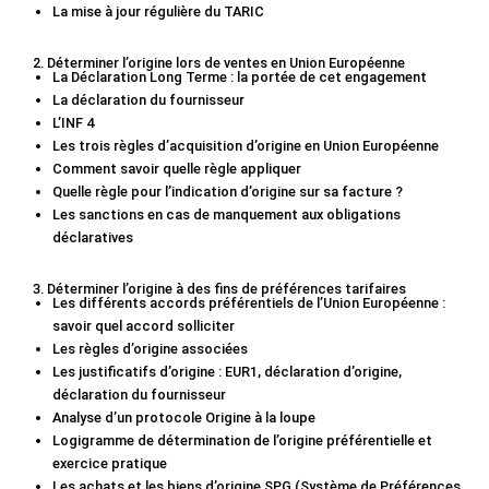
La mise à jour régulière du TARIC
2. Déterminer l’origine lors de ventes en Union Européenne
La Déclaration Long Terme : la portée de cet engagement
La déclaration du fournisseur
L’INF 4
Les trois règles d’acquisition d’origine en Union Européenne
Comment savoir quelle règle appliquer
Quelle règle pour l’indication d’origine sur sa facture ?
Les sanctions en cas de manquement aux obligations
déclaratives
3. Déterminer l’origine à des fins de préférences tarifaires
Les différents accords préférentiels de l’Union Européenne :
savoir quel accord solliciter
Les règles d’origine associées
Les justificatifs d’origine : EUR1, déclaration d’origine,
déclaration du fournisseur
Analyse d’un protocole Origine à la loupe
Logigramme de détermination de l’origine préférentielle et
exercice pratique
Les achats et les biens d’origine SPG (Système de Préférences