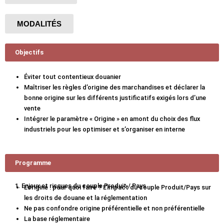
MODALITÉS
Objectifs
Éviter tout contentieux douanier
Maîtriser les règles d’origine des marchandises et déclarer la
bonne origine sur les différents justificatifs exigés lors d’une
vente
Intégrer le paramètre « Origine » en amont du choix des flux
industriels pour les optimiser et s’organiser en interne
Programme
1. Enjeux et risques du couple Produit / Pays
L’origine : pour quoi faire ? L’impact du couple Produit/Pays sur
les droits de douane et la réglementation
Ne pas confondre origine préférentielle et non préférentielle
La base réglementaire