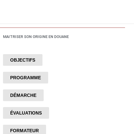
Aller
au
contenu
MAITRISER SON ORIGINE EN DOUANE
OBJECTIFS
PROGRAMME
DÉMARCHE
ÉVALUATIONS
FORMATEUR