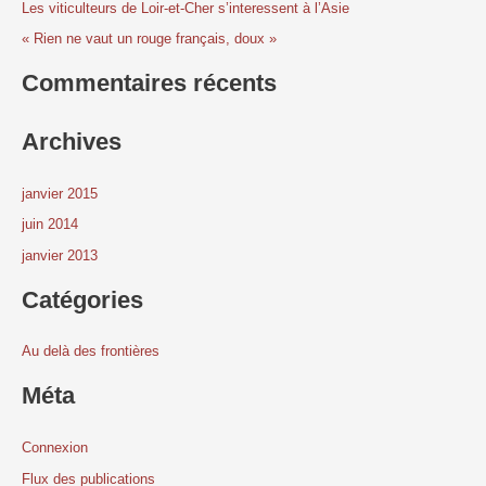
Les viticulteurs de Loir-et-Cher s’interessent à l’Asie
h
e
« Rien ne vaut un rouge français, doux »
r
Commentaires récents
:
Archives
janvier 2015
juin 2014
janvier 2013
Catégories
Au delà des frontières
Méta
Connexion
Flux des publications