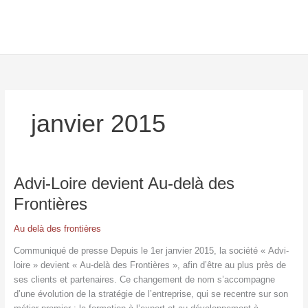
Aller
au
contenu
janvier 2015
Advi-
Advi-Loire devient Au-delà des
Loire
Frontières
devient
Au-
Au delà des frontières
delà
Communiqué de presse Depuis le 1er janvier 2015, la société « Advi-
des
loire » devient « Au-delà des Frontières », afin d’être au plus près de
Frontières
ses clients et partenaires. Ce changement de nom s’accompagne
d’une évolution de la stratégie de l’entreprise, qui se recentre sur son